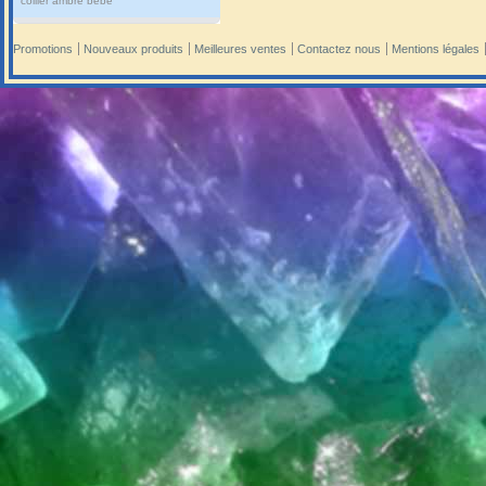
collier ambre bébé
Promotions
Nouveaux produits
Meilleures ventes
Contactez nous
Mentions légales