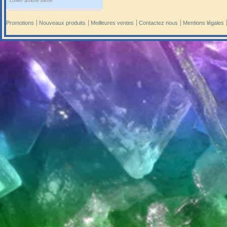
collier ambre bébé
Promotions
Nouveaux produits
Meilleures ventes
Contactez nous
Mentions légales