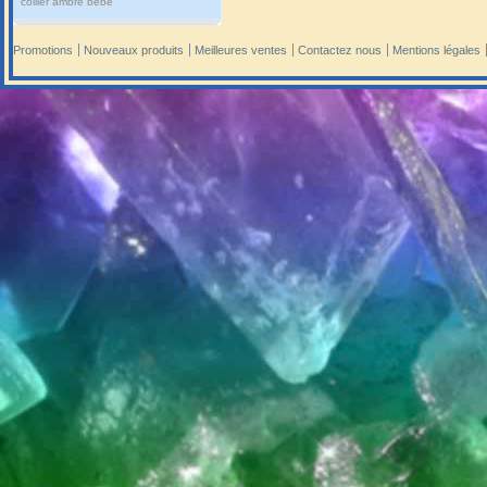
collier ambre bébé
Promotions
Nouveaux produits
Meilleures ventes
Contactez nous
Mentions légales