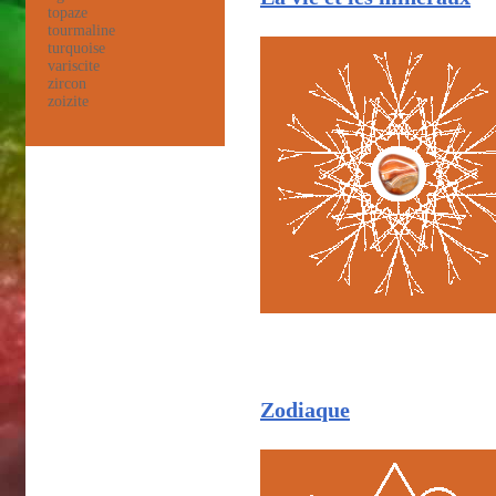
topaze
tourmaline
turquoise
variscite
zircon
zoizite
Zodiaque