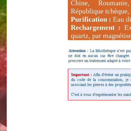
Chine, Roumanie,
République tchèque,
Purification :
Eau dis
Rechargement :
Exp
quartz, par magnéti