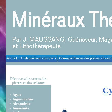
Accueil
Un Magnétiseur vous parle
Correspondances des pierres, cristaux
Découvrez les vertus des
pierres et des cristaux
Cy
Agate
Aigue-marine
Alexandrite
Amazonite