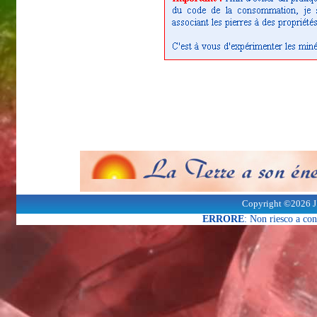
Copyright ©2026 J
ERRORE
: Non riesco a co