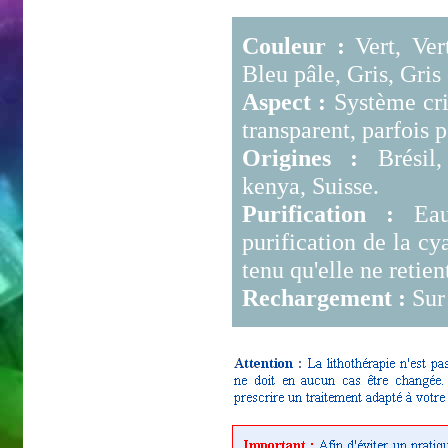
Couleur :
Vert, Vert
Bleu pâle, Gris, Gris
Aspect :
Système cris
transparent, parfois p
Origines :
Brésil,
kenya, Suisse.
Purification :
Eau 
purification de la cy
tenu qu'elle ne retien
Rechargement :
Sur 