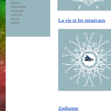
topaze
tourmaline
turquoise
variscite
zircon
La vie et les minéraux
zoizite
Zodiaque