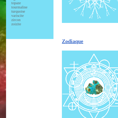
topaze
tourmaline
turquoise
variscite
zircon
zoizite
Zodiaque