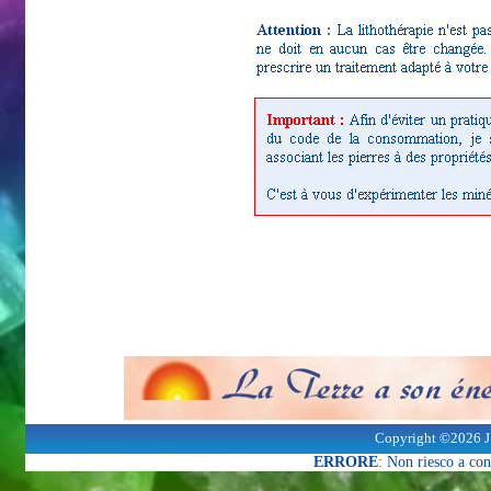
Copyright ©2026 J
ERRORE
: Non riesco a co