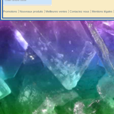
collier ambre bébé
Promotions
Nouveaux produits
Meilleures ventes
Contactez nous
Mentions légales